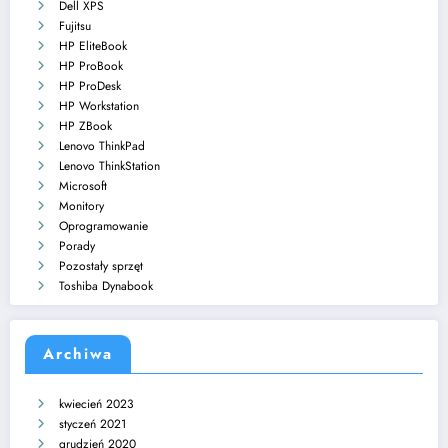
Dell XPS
Fujitsu
HP EliteBook
HP ProBook
HP ProDesk
HP Workstation
HP ZBook
Lenovo ThinkPad
Lenovo ThinkStation
Microsoft
Monitory
Oprogramowanie
Porady
Pozostały sprzęt
Toshiba Dynabook
Archiwa
kwiecień 2023
styczeń 2021
grudzień 2020