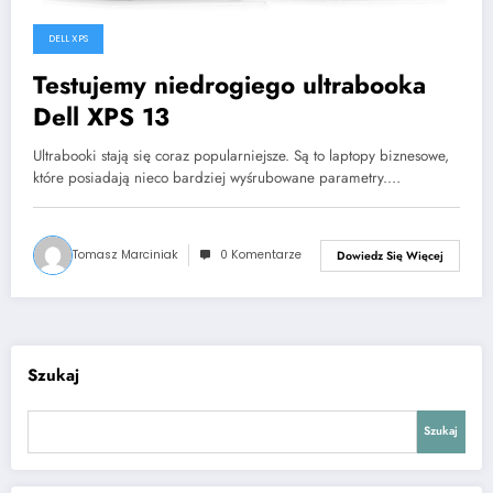
DELL XPS
Testujemy niedrogiego ultrabooka
Dell XPS 13
Ultrabooki stają się coraz popularniejsze. Są to laptopy biznesowe,
które posiadają nieco bardziej wyśrubowane parametry.…
Tomasz Marciniak
0 Komentarze
Dowiedz Się Więcej
Szukaj
Szukaj