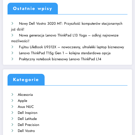
Ostatnie wpisy
Nowy Dell Vostro 3020 MT: Przyszłość komputerów stacjonarnych
już dziś!
Nowa generacja Lenovo ThinkPad L13 Yoga – odkryj najnowsze
możliwości!
Fujitsu LifeBook U9312X – nowoczesny, ultralekki laptop biznesowy
Lenovo ThinkPad T15g Gen 1 – kolejna standardowa opcja
Praktyczny notebook biznesowy Lenovo ThinkPad L14
Kategorie
Akcesoria
Apple
Asus NUC
Dell Inspiron
Dell Latitude
Dell Precision
Dell Vostro