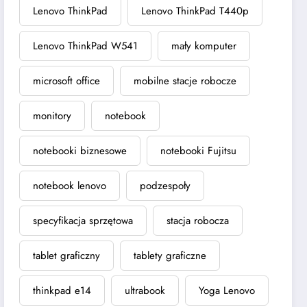
Lenovo ThinkPad
Lenovo ThinkPad T440p
Lenovo ThinkPad W541
mały komputer
microsoft office
mobilne stacje robocze
monitory
notebook
notebooki biznesowe
notebooki Fujitsu
notebook lenovo
podzespoły
specyfikacja sprzętowa
stacja robocza
tablet graficzny
tablety graficzne
thinkpad e14
ultrabook
Yoga Lenovo