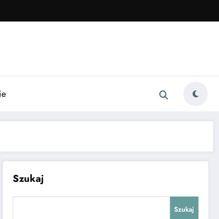
ie
Szukaj
Szukaj