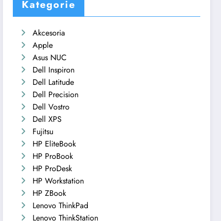
Kategorie
Akcesoria
Apple
Asus NUC
Dell Inspiron
Dell Latitude
Dell Precision
Dell Vostro
Dell XPS
Fujitsu
HP EliteBook
HP ProBook
HP ProDesk
HP Workstation
HP ZBook
Lenovo ThinkPad
Lenovo ThinkStation