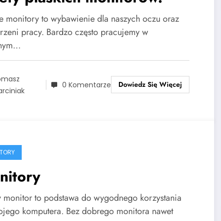
ie monitory to wybawienie dla naszych oczu oraz
trzeni pracy. Bardzo często pracujemy w
łnym…
omasz
Dowiedz Się Więcej
0 Komentarze
rciniak
TORY
nitory
 monitor to podstawa do wygodnego korzystania
ojego komputera. Bez dobrego monitora nawet