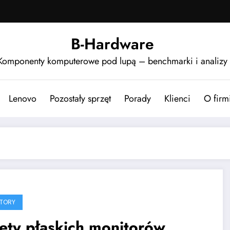
B-Hardware
Komponenty komputerowe pod lupą – benchmarki i analizy
Lenovo
Pozostały sprzęt
Porady
Klienci
O firm
TORY
ety płaskich monitorów.