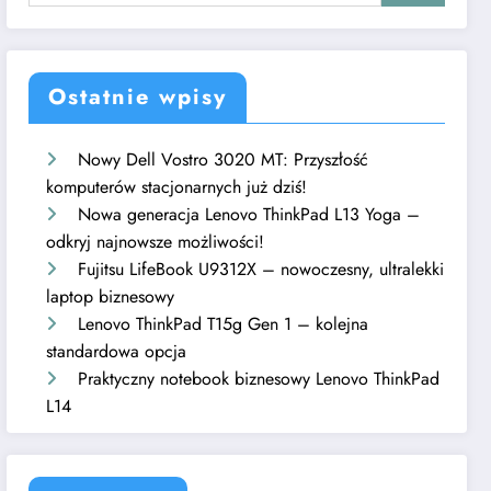
Ostatnie wpisy
Nowy Dell Vostro 3020 MT: Przyszłość
komputerów stacjonarnych już dziś!
Nowa generacja Lenovo ThinkPad L13 Yoga –
odkryj najnowsze możliwości!
Fujitsu LifeBook U9312X – nowoczesny, ultralekki
laptop biznesowy
Lenovo ThinkPad T15g Gen 1 – kolejna
standardowa opcja
Praktyczny notebook biznesowy Lenovo ThinkPad
L14