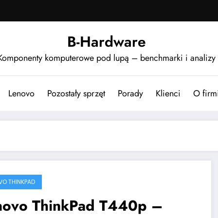
B-Hardware
Komponenty komputerowe pod lupą – benchmarki i analizy
Lenovo
Pozostały sprzęt
Porady
Klienci
O firm
VO THINKPAD
novo ThinkPad T440p –