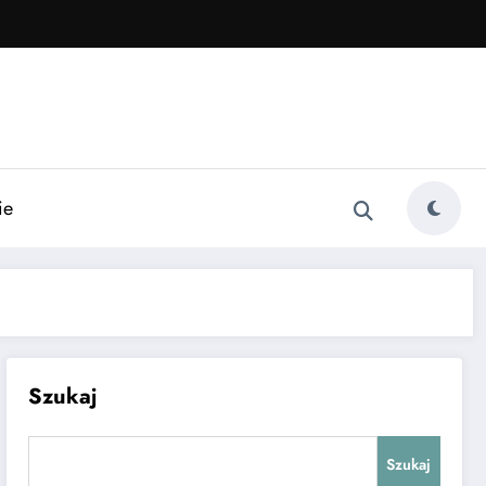
ie
Szukaj
Szukaj