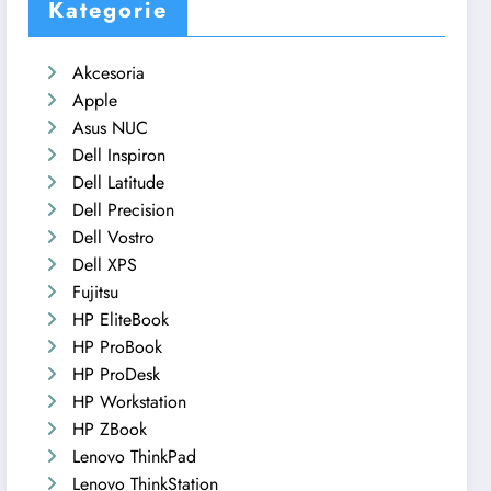
Kategorie
Akcesoria
Apple
Asus NUC
Dell Inspiron
Dell Latitude
Dell Precision
Dell Vostro
Dell XPS
Fujitsu
HP EliteBook
HP ProBook
HP ProDesk
HP Workstation
HP ZBook
Lenovo ThinkPad
Lenovo ThinkStation