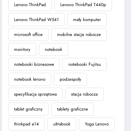
Lenovo ThinkPad
Lenovo ThinkPad T440p
Lenovo ThinkPad W541
mały komputer
microsoft office
mobilne stacje robocze
monitory
notebook
notebooki biznesowe
notebooki Fujitsu
notebook lenovo
podzespoły
specyfikacja sprzętowa
stacja robocza
tablet graficzny
tablety graficzne
thinkpad e14
ultrabook
Yoga Lenovo