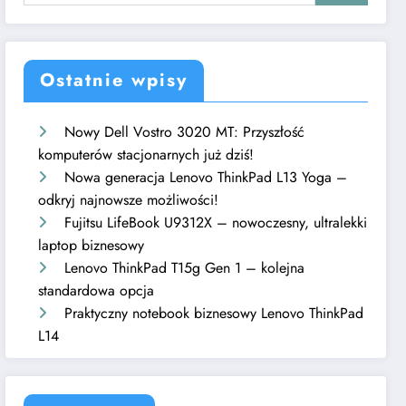
Ostatnie wpisy
Nowy Dell Vostro 3020 MT: Przyszłość
komputerów stacjonarnych już dziś!
Nowa generacja Lenovo ThinkPad L13 Yoga –
odkryj najnowsze możliwości!
Fujitsu LifeBook U9312X – nowoczesny, ultralekki
laptop biznesowy
Lenovo ThinkPad T15g Gen 1 – kolejna
standardowa opcja
Praktyczny notebook biznesowy Lenovo ThinkPad
L14