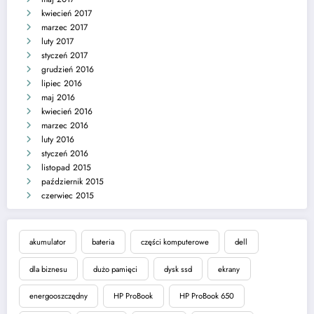
kwiecień 2017
marzec 2017
luty 2017
styczeń 2017
grudzień 2016
lipiec 2016
maj 2016
kwiecień 2016
marzec 2016
luty 2016
styczeń 2016
listopad 2015
październik 2015
czerwiec 2015
akumulator
bateria
części komputerowe
dell
dla biznesu
dużo pamięci
dysk ssd
ekrany
energooszczędny
HP ProBook
HP ProBook 650