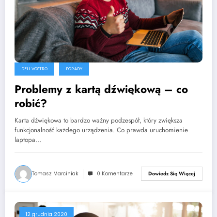
DELL VOSTRO
PORADY
Problemy z kartą dźwiękową – co
robić?
Karta dźwiękowa to bardzo ważny podzespół, który zwiększa
funkcjonalność każdego urządzenia. Co prawda uruchomienie
laptopa…
Tomasz Marciniak
0 Komentarze
Dowiedz Się Więcej
12 grudnia 2020