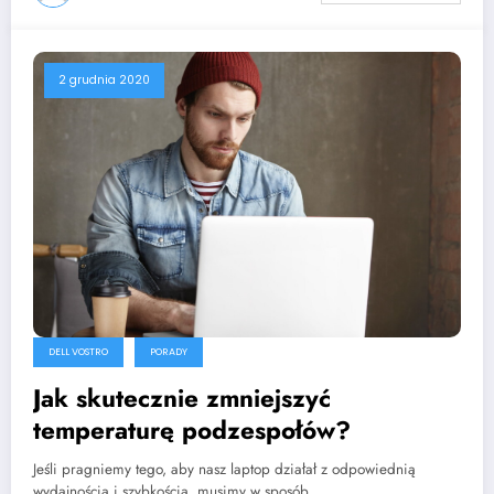
2 grudnia 2020
DELL VOSTRO
PORADY
Jak skutecznie zmniejszyć
temperaturę podzespołów?
Jeśli pragniemy tego, aby nasz laptop działał z odpowiednią
wydajnością i szybkością, musimy w sposób…