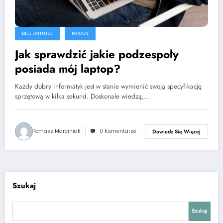
DELL LATITUDE
PORADY
Jak sprawdzić jakie podzespoły
posiada mój laptop?
Każdy dobry informatyk jest w stanie wymienić swoją specyfikację
sprzętową w kilka sekund. Doskonale wiedzą,…
Tomasz Marciniak
0 Komentarze
Dowiedz Się Więcej
Szukaj
Szukaj