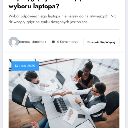
wyboru laptopa?
Wybór odpowiedniego laptopa nie należy do najłatwiejszych. Nic
dziwnego, gdyż na rynku dostępnych jest tysiące…
Tomasz Marciniak
0 Komentarze
Dowiedz Się Więcej
13 lipca 2020