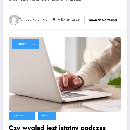
Tomasz Marciniak
0 Komentarze
Dowiedz Się Więcej
13 lipca 2020
DELL LATITUDE
PORADY
Czy wygląd jest istotny podczas