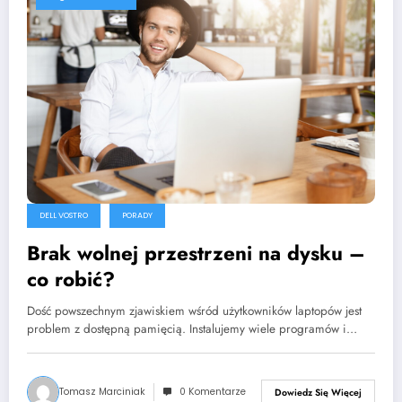
DELL VOSTRO
PORADY
Brak wolnej przestrzeni na dysku –
co robić?
Dość powszechnym zjawiskiem wśród użytkowników laptopów jest
problem z dostępną pamięcią. Instalujemy wiele programów i…
Tomasz Marciniak
0 Komentarze
Dowiedz Się Więcej