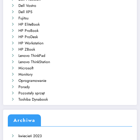
Dell Vostro
Dell XPS
Fujitsu
HP EliteBook
HP ProBook
HP ProDesk
HP Workstation
HP ZBook
Lenovo ThinkPad
Lenovo ThinkStation
Microsoft
Monitory
Oprogramowanie
Porady
Pozostały sprzęt
Toshiba Dynabook
Archiwa
kwiecień 2023