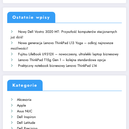
Ostatnie wpisy
Nowy Dell Vostro 3020 MT: Przyszłość komputerów stacjonarnych
już dziś!
Nowa generacja Lenovo ThinkPad L13 Yoga – odkryj najnowsze
możliwości!
Fujitsu LifeBook U9312X – nowoczesny, ultralekki laptop biznesowy
Lenovo ThinkPad T15g Gen 1 – kolejna standardowa opcja
Praktyczny notebook biznesowy Lenovo ThinkPad L14
Kategorie
Akcesoria
Apple
Asus NUC
Dell Inspiron
Dell Latitude
Dell Precision