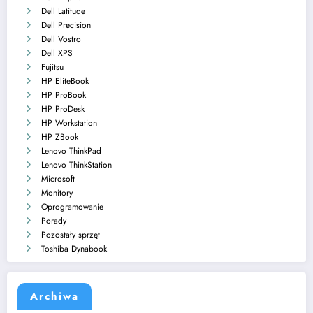
Dell Latitude
Dell Precision
Dell Vostro
Dell XPS
Fujitsu
HP EliteBook
HP ProBook
HP ProDesk
HP Workstation
HP ZBook
Lenovo ThinkPad
Lenovo ThinkStation
Microsoft
Monitory
Oprogramowanie
Porady
Pozostały sprzęt
Toshiba Dynabook
Archiwa