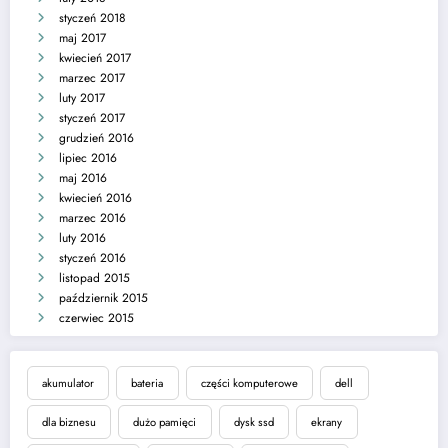
styczeń 2018
maj 2017
kwiecień 2017
marzec 2017
luty 2017
styczeń 2017
grudzień 2016
lipiec 2016
maj 2016
kwiecień 2016
marzec 2016
luty 2016
styczeń 2016
listopad 2015
październik 2015
czerwiec 2015
akumulator
bateria
części komputerowe
dell
dla biznesu
dużo pamięci
dysk ssd
ekrany