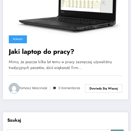
PORADY
Jaki laptop do pracy?
Mimo, że jeszcze kilka lat temu w pracy zazwyczaj używaliśmy
tradycyjnych pecetów, dziś większość firm…
Tomasz Marciniak
0 Komentarze
Dowiedz Się Więcej
Szukaj