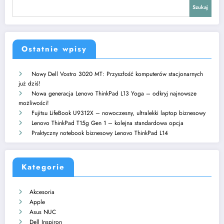
Szukaj
Ostatnie wpisy
Nowy Dell Vostro 3020 MT: Przyszłość komputerów stacjonarnych
już dziś!
Nowa generacja Lenovo ThinkPad L13 Yoga – odkryj najnowsze
możliwości!
Fujitsu LifeBook U9312X – nowoczesny, ultralekki laptop biznesowy
Lenovo ThinkPad T15g Gen 1 – kolejna standardowa opcja
Praktyczny notebook biznesowy Lenovo ThinkPad L14
Kategorie
Akcesoria
Apple
Asus NUC
Dell Inspiron