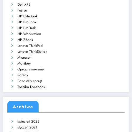
Dell XPS
Fujitsu
HP EliteBook
HP ProBook
HP ProDesk
HP Workstation
HP ZBook
Lenovo ThinkPad
Lenovo ThinkStation
Microsoft
Monitory
Oprogramowanie
Porady
Pozostały sprzęt
Toshiba Dynabook
Archiwa
kwiecień 2023
styczeń 2021