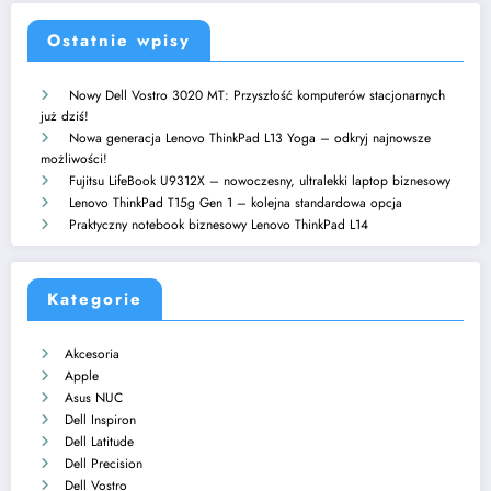
Ostatnie wpisy
Nowy Dell Vostro 3020 MT: Przyszłość komputerów stacjonarnych
już dziś!
Nowa generacja Lenovo ThinkPad L13 Yoga – odkryj najnowsze
możliwości!
Fujitsu LifeBook U9312X – nowoczesny, ultralekki laptop biznesowy
Lenovo ThinkPad T15g Gen 1 – kolejna standardowa opcja
Praktyczny notebook biznesowy Lenovo ThinkPad L14
Kategorie
Akcesoria
Apple
Asus NUC
Dell Inspiron
Dell Latitude
Dell Precision
Dell Vostro