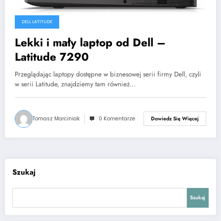
DELL LATITUDE
Lekki i mały laptop od Dell –
Latitude 7290
Przeglądając laptopy dostępne w biznesowej serii firmy Dell, czyli
w serii Latitude, znajdziemy tam również…
Tomasz Marciniak
0 Komentarze
Dowiedz Się Więcej
Szukaj
Szukaj