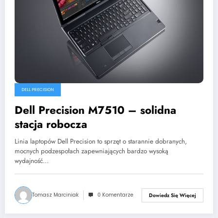
DELL PRECISION
Dell Precision M7510 – solidna
stacja robocza
Linia laptopów Dell Precision to sprzęt o starannie dobranych,
mocnych podzespołach zapewniających bardzo wysoką
wydajność…
Tomasz Marciniak
0 Komentarze
Dowiedz Się Więcej