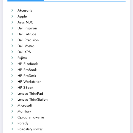
Akcesoria
Apple
Asus NUC
Dell Inspiron
Dell Latitude
Dell Precision
Dell Vostro
Dell XPS
Fujitsu
HP EliteBook
HP ProBook
HP ProDesk
HP Workstation
HP ZBook
Lenovo ThinkPad
Lenovo ThinkStation
Microsoft
Monitory
Oprogramowanie
Porady
Pozostały sprzęt