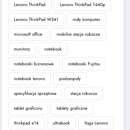
Lenovo ThinkPad
Lenovo ThinkPad T440p
Lenovo ThinkPad W541
mały komputer
microsoft office
mobilne stacje robocze
monitory
notebook
notebooki biznesowe
notebooki Fujitsu
notebook lenovo
podzespoły
specyfikacja sprzętowa
stacja robocza
tablet graficzny
tablety graficzne
thinkpad e14
ultrabook
Yoga Lenovo