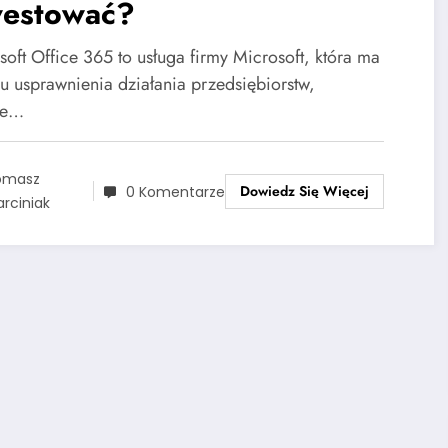
westować?
soft Office 365 to usługa firmy Microsoft, która ma
lu usprawnienia działania przedsiębiorstw,
de…
omasz
Dowiedz Się Więcej
0 Komentarze
rciniak