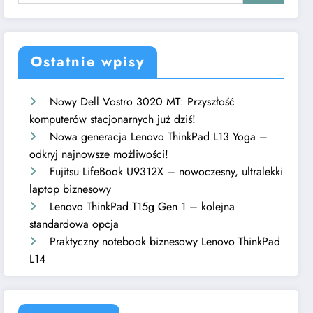
Ostatnie wpisy
Nowy Dell Vostro 3020 MT: Przyszłość
komputerów stacjonarnych już dziś!
Nowa generacja Lenovo ThinkPad L13 Yoga –
odkryj najnowsze możliwości!
Fujitsu LifeBook U9312X – nowoczesny, ultralekki
laptop biznesowy
Lenovo ThinkPad T15g Gen 1 – kolejna
standardowa opcja
Praktyczny notebook biznesowy Lenovo ThinkPad
L14