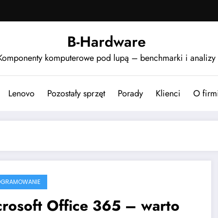
B-Hardware
Komponenty komputerowe pod lupą – benchmarki i analizy
Lenovo
Pozostały sprzęt
Porady
Klienci
O firm
OGRAMOWANIE
rosoft Office 365 – warto