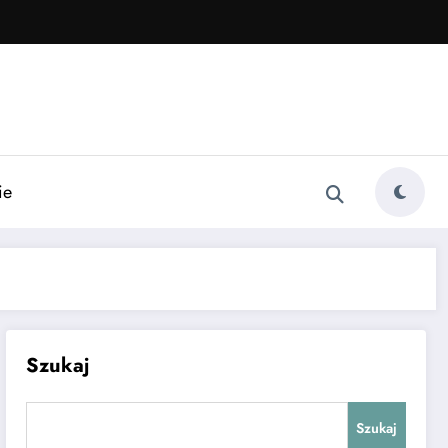
ie
Szukaj
Szukaj