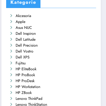
Kategorie
Akcesoria
Apple
Asus NUC
Dell Inspiron
Dell Latitude
Dell Precision
Dell Vostro
Dell XPS
Fujitsu
HP EliteBook
HP ProBook
HP ProDesk
HP Workstation
HP ZBook
Lenovo ThinkPad
Lenovo ThinkStation