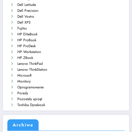
Dell Latitude
Dell Precision
Dell Vostro
Dell XPS
Fujitsu
HP EliteBook
HP ProBook
HP ProDesk
HP Workstation
HP ZBook
Lenovo ThinkPad
Lenovo ThinkStation
Microsoft
Monitory
Oprogramowanie
Porady
Pozostały sprzęt
Toshiba Dynabook
Archiwa