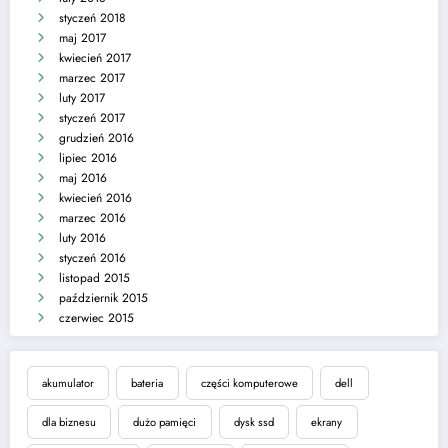
styczeń 2018
maj 2017
kwiecień 2017
marzec 2017
luty 2017
styczeń 2017
grudzień 2016
lipiec 2016
maj 2016
kwiecień 2016
marzec 2016
luty 2016
styczeń 2016
listopad 2015
październik 2015
czerwiec 2015
akumulator
bateria
części komputerowe
dell
dla biznesu
dużo pamięci
dysk ssd
ekrany