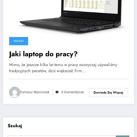
PORADY
Jaki laptop do pracy?
Mimo, że jeszcze kilka lat temu w pracy zazwyczaj używaliśmy
tradycyjnych pecetów, dziś większość firm…
Tomasz Marciniak
0 Komentarze
Dowiedz Się Więcej
Szukaj