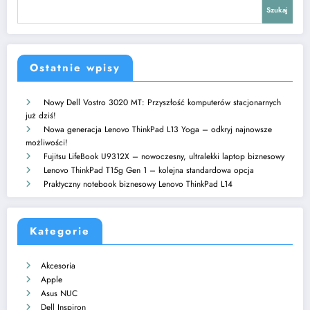
Szukaj
Ostatnie wpisy
Nowy Dell Vostro 3020 MT: Przyszłość komputerów stacjonarnych
już dziś!
Nowa generacja Lenovo ThinkPad L13 Yoga – odkryj najnowsze
możliwości!
Fujitsu LifeBook U9312X – nowoczesny, ultralekki laptop biznesowy
Lenovo ThinkPad T15g Gen 1 – kolejna standardowa opcja
Praktyczny notebook biznesowy Lenovo ThinkPad L14
Kategorie
Akcesoria
Apple
Asus NUC
Dell Inspiron