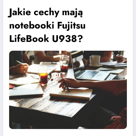
Jakie cechy mają
notebooki Fujitsu
LifeBook U938?