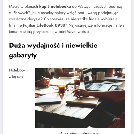
Macie w planach
kupić notebooka
do Waszych częstych podróży
służbowych? Jakie aspekty należy wziąć pod uwagę podejmując
ostateczne decyzje? Co sprawia, że nierzadko ludzie wybierają
finalnie
Fujitsu LifeBook U938
? Najważniejsze informacje na ten
temat zostaną przytoczone w poniższym wpisie.
Duża wydajność i niewielkie
gabaryty
Notebooki
z tej serii
Autor zdjęcia
pixabaycom