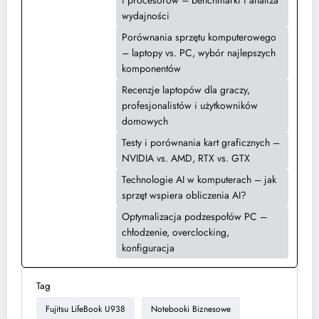
i procesorów – benchmarki i analiza
wydajności
Porównania sprzętu komputerowego
– laptopy vs. PC, wybór najlepszych
komponentów
Recenzje laptopów dla graczy,
profesjonalistów i użytkowników
domowych
Testy i porównania kart graficznych –
NVIDIA vs. AMD, RTX vs. GTX
Technologie AI w komputerach – jak
sprzęt wspiera obliczenia AI?
Optymalizacja podzespołów PC –
chłodzenie, overclocking,
konfiguracja
Tag
Fujitsu LifeBook U938
Notebooki Biznesowe