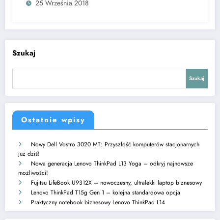
25 Września 2018
Szukaj
Szukaj
Ostatnie wpisy
Nowy Dell Vostro 3020 MT: Przyszłość komputerów stacjonarnych
już dziś!
Nowa generacja Lenovo ThinkPad L13 Yoga – odkryj najnowsze
możliwości!
Fujitsu LifeBook U9312X – nowoczesny, ultralekki laptop biznesowy
Lenovo ThinkPad T15g Gen 1 – kolejna standardowa opcja
Praktyczny notebook biznesowy Lenovo ThinkPad L14