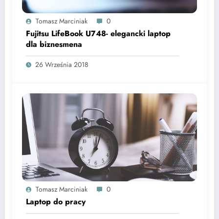
Tomasz Marciniak
0
Fujitsu LifeBook U748- elegancki laptop
dla biznesmena
26 Września 2018
Tomasz Marciniak
0
Laptop do pracy