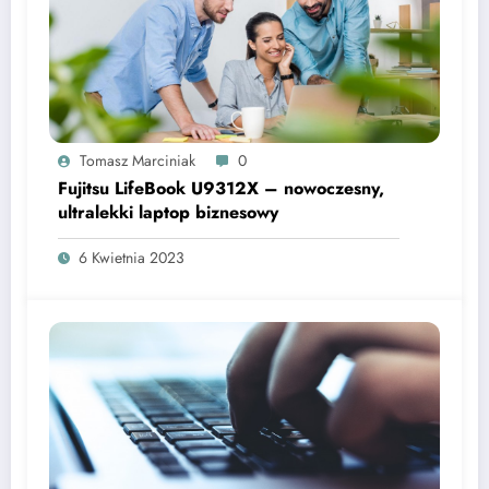
Tomasz Marciniak
0
Fujitsu LifeBook U9312X – nowoczesny,
ultralekki laptop biznesowy
6 Kwietnia 2023