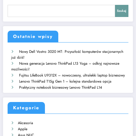
Szukaj
Ostatnie wpisy
Nowy Dell Vostro 3020 MT: Przyszłość komputerów stacjonarnych
już dziś!
Nowa generacja Lenovo ThinkPad L13 Yoga – odkryj najnowsze
możliwości!
Fujitsu LifeBook U9312X – nowoczesny, ultralekki laptop biznesowy
Lenovo ThinkPad T15g Gen 1 – kolejna standardowa opcja
Praktyczny notebook biznesowy Lenovo ThinkPad L14
Kategorie
Akcesoria
Apple
Asus NUC