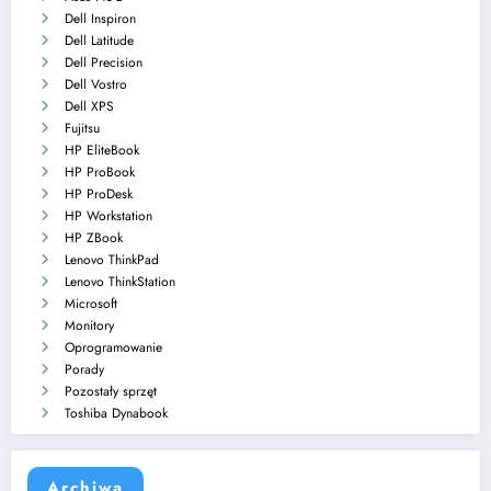
Dell Inspiron
Dell Latitude
Dell Precision
Dell Vostro
Dell XPS
Fujitsu
HP EliteBook
HP ProBook
HP ProDesk
HP Workstation
HP ZBook
Lenovo ThinkPad
Lenovo ThinkStation
Microsoft
Monitory
Oprogramowanie
Porady
Pozostały sprzęt
Toshiba Dynabook
Archiwa