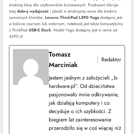
średniej klasy dla użytkowników biznesowych. Producent oferuje
tutaj
dobrą wydajność
i jakość w atrakcyjnej cenie dla średnio
zamożnych klientów.
Lenovo ThinkPad L390 Yoga
dostępny jest
w kolorze czarnym lub srebrnym, notebook jest także kompatybilny
z ThinkPad
USB-C Dock
. Model Yoga dostępny jest w cenie od
4290 zł.
Tomasz
Redaktor
Marciniak
Jestem jednym z założycieli „b-
hardware.pl”. Od dzieciństwa
pasjonowało mnie odkrywanie,
jak działają komputery i co
decyduje o ich szybkości. Z
biegiem lat zainteresowanie
przerodziło się w coś więcej niż