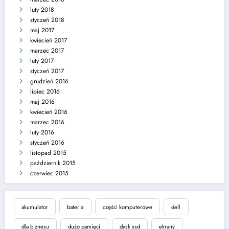
luty 2018
styczeń 2018
maj 2017
kwiecień 2017
marzec 2017
luty 2017
styczeń 2017
grudzień 2016
lipiec 2016
maj 2016
kwiecień 2016
marzec 2016
luty 2016
styczeń 2016
listopad 2015
październik 2015
czerwiec 2015
akumulator
bateria
części komputerowe
dell
dla biznesu
dużo pamięci
dysk ssd
ekrany