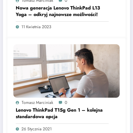
Tomasz Marciniak
0
Nowa generacja Lenovo ThinkPad L13
Yoga – odkryj najnowsze możliwości!
11 Kwietnia 2023
Tomasz Marciniak
0
Lenovo ThinkPad T15g Gen 1 – kolejna
standardowa opcja
26 Stycznia 2021