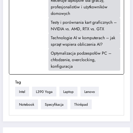
Recenzje laptopów dla graczy,
profesjonalistów i użytkowników
domowych
Testy i porównania kart graficznych –
NVIDIA vs. AMD, RTX vs. GTX
Technologie AI w komputerach – jak
sprzęt wspiera obliczenia AI?
Optymalizacja podzespołów PC –
chłodzenie, overclocking,
konfiguracja
Tag
Intel
L390 Yoga
Laptop
Lenovo
Notebook
Specyfikacja
Thinkpad