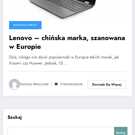
POZOSTAŁY SPRZĘT
Lenovo – chińska marka, szanowana
w Europie
Dziś, nikogo nie dziwi popularność w Europie takich marek, jak
Xiaomi czy Huawei. Jednak, 15…
Tomasz Marciniak
0 Komentarze
Dowiedz Się Więcej
Szukaj
Szukaj