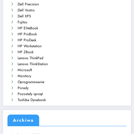
Dell Precision
Dell Vostro
Dell XPS
Fujitsu
HP EliteBook
HP ProBook
HP ProDesk
HP Workstation
HP ZBook
Lenovo ThinkPad
Lenovo ThinkStation
Microsoft
Monitory
Oprogramowanie
Porady
Pozostały sprzęt
Toshiba Dynabook
Archiwa