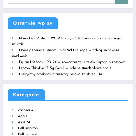
Ostatnie wpisy
Nowy Dell Vostro 3020 MT: Przyszłość komputerów stacjonarnych
już dziś!
Nowa generacja Lenovo ThinkPad L13 Yoga – odkryj najnowsze
możliwości!
Fujitsu LifeBook U9312X – nowoczesny, ultralekki laptop biznesowy
Lenovo ThinkPad T15g Gen 1 – kolejna standardowa opcja
Praktyczny notebook biznesowy Lenovo ThinkPad L14
Kategorie
Akcesoria
Apple
Asus NUC
Dell Inspiron
Dell Latitude