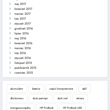
maj 2017
kwiecień 2017
marzec 2017
luty 2017
styczeń 2017
grudzień 2016
lipiec 2016
maj 2016
kwiecień 2016
marzec 2016
luty 2016
styczeń 2016
listopad 2015
październik 2015
czerwiec 2015
akumulator
bateria
części komputerowe
dell
dla biznesu
dużo pamięci
dysk ssd
ekrany
energooszczędny
HP ProBook
HP ProBook 650